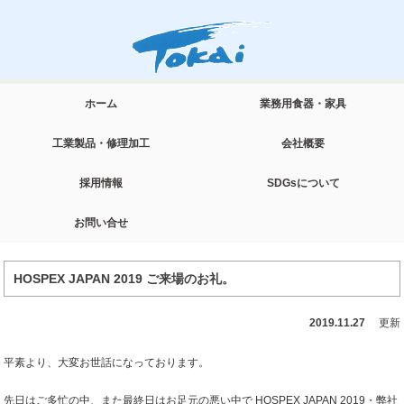
ホーム
業務用食器・家具
工業製品・修理加工
会社概要
採用情報
SDGsについて
お問い合せ
HOSPEX JAPAN 2019 ご来場のお礼。
2019.11.27
更新
平素より、大変お世話になっております。
先日はご多忙の中、また最終日はお足元の悪い中で HOSPEX JAPAN 2019・弊社