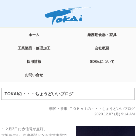
ホーム
業務用食器・家具
工業製品・修理加工
会社概要
採用情報
SDGsについて
お問い合せ
TOKAIの・・・ちょうどいいブログ
季節・祭事
,
ＴＯＫＡＩの・・・ちょうどいいブログ
2020.12.07 (月) 9:14 AM
１２月3日に赤信号が点灯。
大阪モデル 自粛要請となる非常事態で