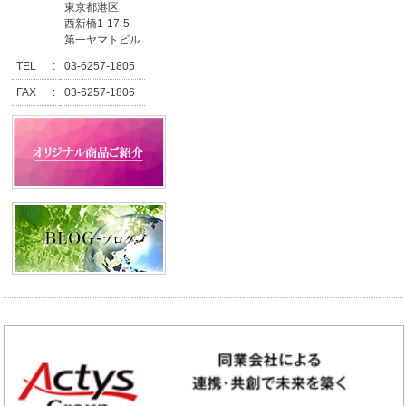
東京都港区
西新橋1-17-5
第一ヤマトビル
TEL
:
03-6257-1805
FAX
:
03-6257-1806