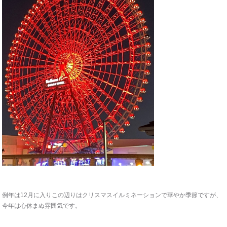
例年は12月に入りこの辺りはクリスマスイルミネーションで華やか季節ですが、
今年は心休まぬ雰囲気です。