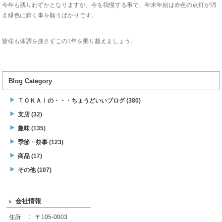
今年も残りわずかとなりますが、今を我慢する事で、年末年始は赤色の点灯が消
え緑色に輝く事を願うばかりです。
皆様も体調を崩さずこの1年を乗り越えましょう。
Blog Category
ＴＯＫＡＩの・・・ちょうどいいブログ (380)
支店 (32)
趣味 (135)
季節・祭事 (123)
商品 (17)
その他 (107)
会社情報
住所
:
〒105-0003