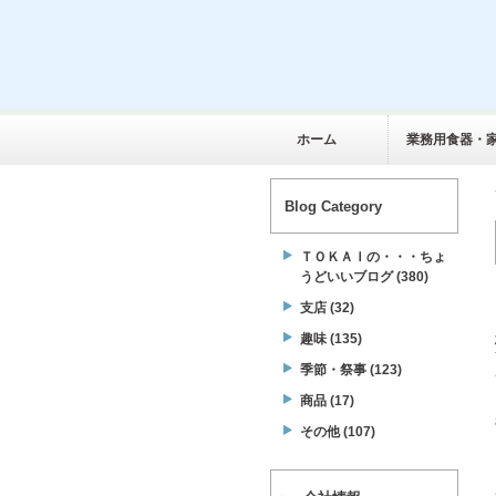
ホーム
業務用食器・
Blog Category
ＴＯＫＡＩの・・・ちょ
うどいいブログ (380)
支店 (32)
趣味 (135)
季節・祭事 (123)
商品 (17)
その他 (107)