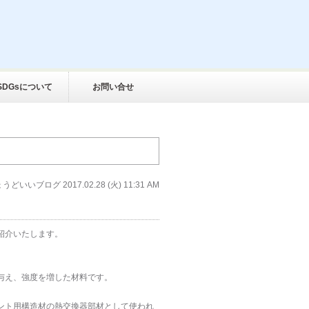
SDGsについて
お問い合せ
ょうどいいブログ
2017.02.28 (火) 11:31 AM
紹介いたします。
。
与え、強度を増した材料です。
ント用構造材の熱交換器部材として使われ