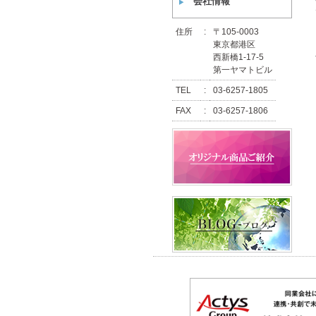
会社情報
住所
:
〒105-0003
東京都港区
西新橋1-17-5
第一ヤマトビル
TEL
:
03-6257-1805
FAX
:
03-6257-1806