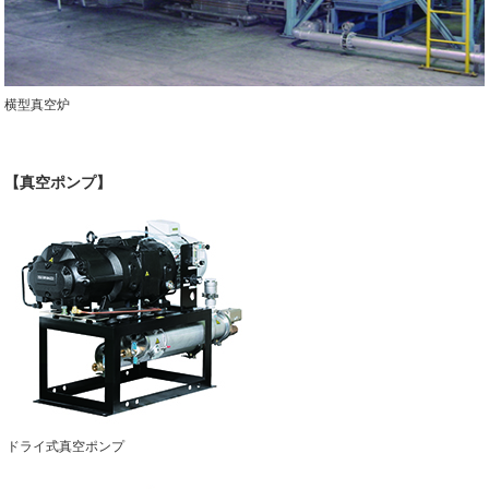
横型真空炉
【真空ポンプ】
ドライ式真空ポンプ