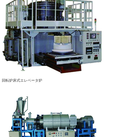
回転炉床式エレベータ炉