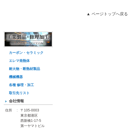
▲ ページトップへ戻る
カーボン・セラミック
エレマ発熱体
耐火物・断熱材製品
機械機器
各種 修理・加工
取引先リスト
会社情報
住所
:
〒105-0003
東京都港区
西新橋1-17-5
第一ヤマトビル