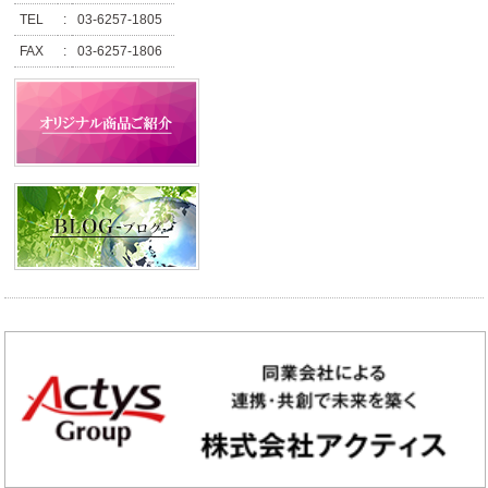
TEL
:
03-6257-1805
FAX
:
03-6257-1806