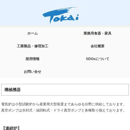
ホーム
業務用食器・家具
工業製品・修理加工
会社概要
採用情報
SDGsについて
お問い合せ
機械機器
電気炉は小型試験炉から産業用大型装置まであらゆる分野に供給しております。
真空ポンプは水封式・油回転式・ドライ真空ポンプと各種取り揃えております。
【連続炉】