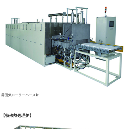
雰囲気ローラーハース炉
【特殊熱処理炉】